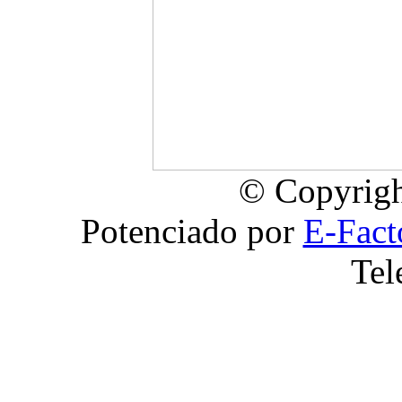
© Copyrigh
Potenciado por
E-Fact
Tel