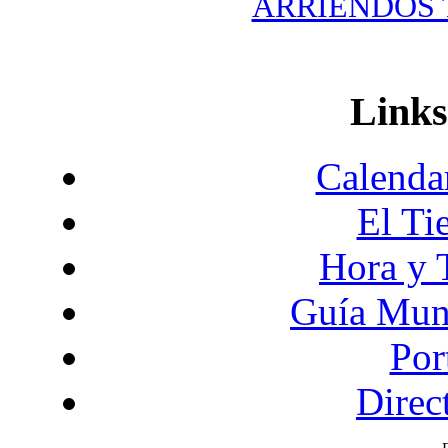
ARRIENDOS T
Links
Calendar
El Ti
Hora y 
Guía Mund
Por
Direc