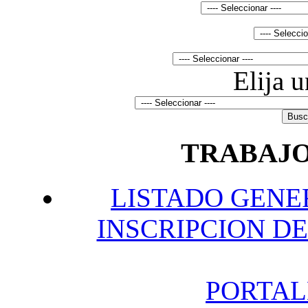
Elija 
TRABAJO
L
ISTADO GENE
INSCRIPCION DE
P
ORTAL