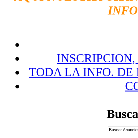
INF
INSCRIPCION,
TODA LA INFO. DE
C
Busca