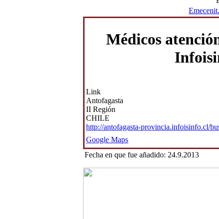
Emecenit
Médicos atención
Infoisi
Link
Antofagasta
II Región
CHILE
http://antofagasta-provincia.infoisinfo.cl/
Google Maps
Fecha en que fue añadido: 24.9.2013