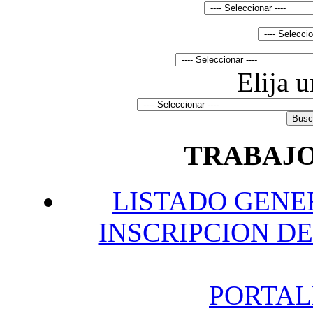
Elija 
TRABAJO
L
ISTADO GENE
INSCRIPCION DE
P
ORTAL