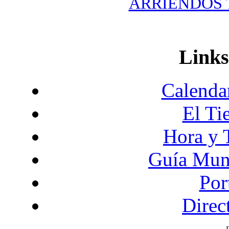
ARRIENDOS T
Links
Calendar
El Ti
Hora y 
Guía Mund
Por
Direc