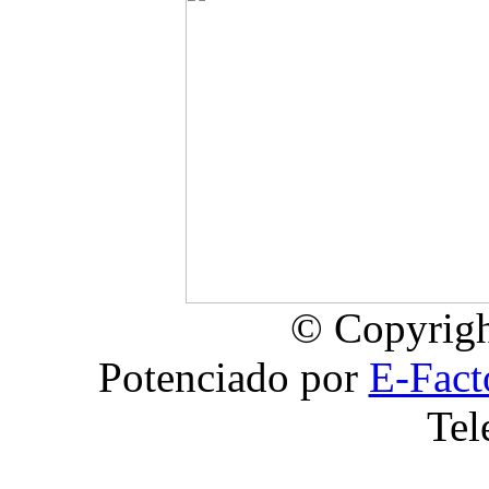
© Copyrigh
Potenciado por
E-Fact
Tel