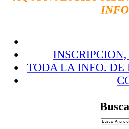
INF
INSCRIPCION,
TODA LA INFO. DE
C
Busca