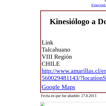
Emecenit
Kinesiólogo a D
Link
Talcahuano
VIII Región
CHILE
http://www.amarillas.cl/
560029481143/?location
Google Maps
Fecha en que fue añadido: 27.8.2013