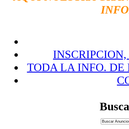
INF
INSCRIPCION,
TODA LA INFO. DE
C
Busca