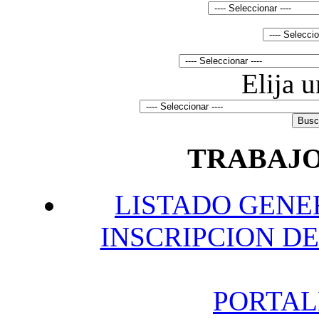
Elija 
TRABAJO
L
ISTADO GENE
INSCRIPCION DE
P
ORTAL