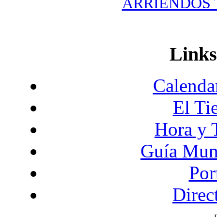
ARRIENDOS T
Links
Calendar
El Ti
Hora y 
Guía Mund
Por
Direc