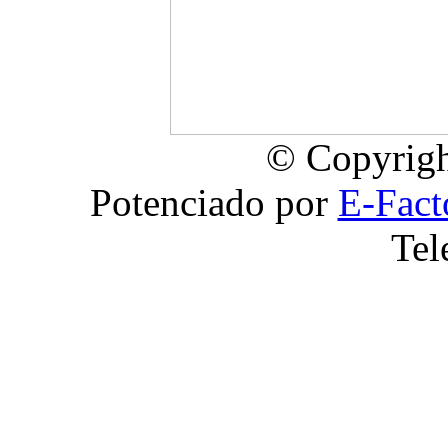
© Copyrigh
Potenciado por
E-Fact
Tel