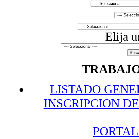
Elija 
TRABAJO
L
ISTADO GENE
INSCRIPCION DE
P
ORTAL