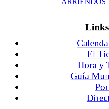
ARRIENDOS T
Links
Calendar
El Ti
Hora y 
Guía Mund
Por
Direc