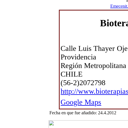
Emecenit
Bioter
Calle Luis Thayer Oj
Providencia
Región Metropolitana
CHILE
(56-2)2072798
http://www.bioterapia
Google Maps
Fecha en que fue añadido: 24.4.2012