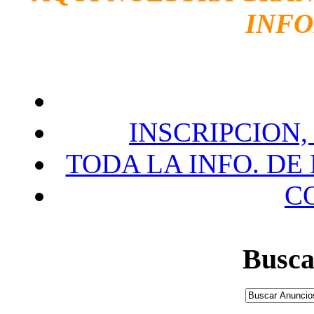
INF
INSCRIPCION,
TODA LA INFO. DE
C
Busca