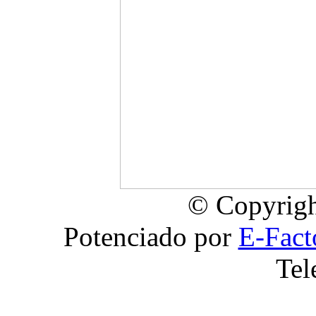
© Copyrigh
Potenciado por
E-Fact
Tel