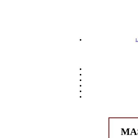
L
MAS