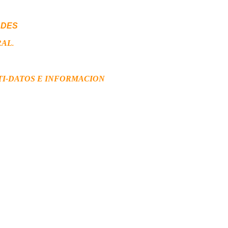
ADES
RAL
.
TI-DATOS E INFORMACION