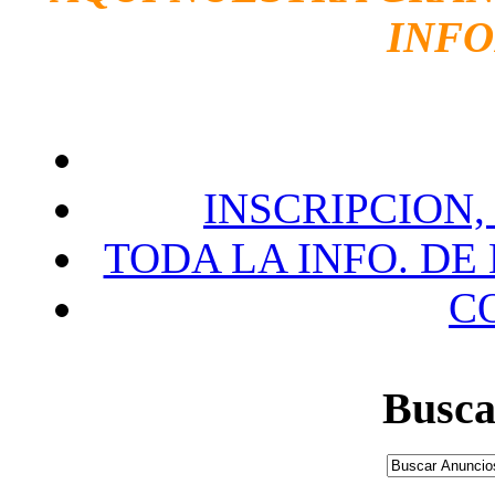
INF
INSCRIPCION,
TODA LA INFO. DE
C
Busca