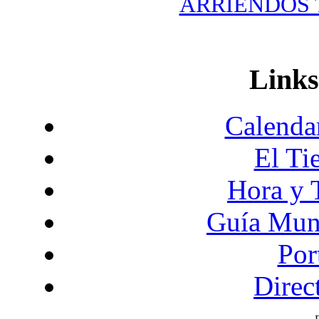
ARRIENDOS T
Links
Calendar
El Ti
Hora y 
Guía Mund
Por
Direc