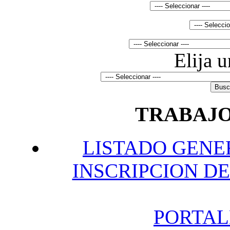
Elija 
TRABAJO
L
ISTADO GENE
INSCRIPCION DE
P
ORTAL