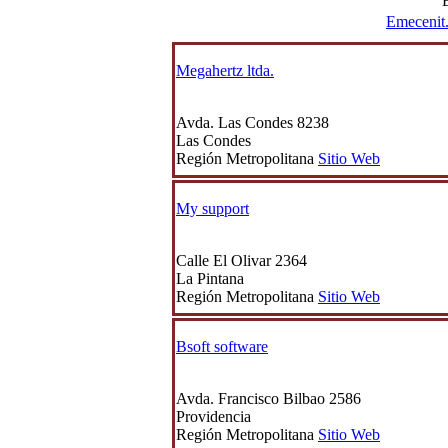
Emecenit
Megahertz ltda.
Avda. Las Condes 8238
Las Condes
Región Metropolitana
Sitio Web
My support
Calle El Olivar 2364
La Pintana
Región Metropolitana
Sitio Web
Bsoft software
Avda. Francisco Bilbao 2586
Providencia
Región Metropolitana
Sitio Web