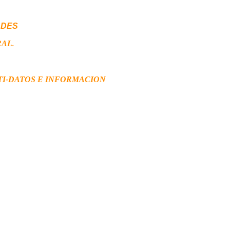
ADES
RAL
.
TI-DATOS E INFORMACION