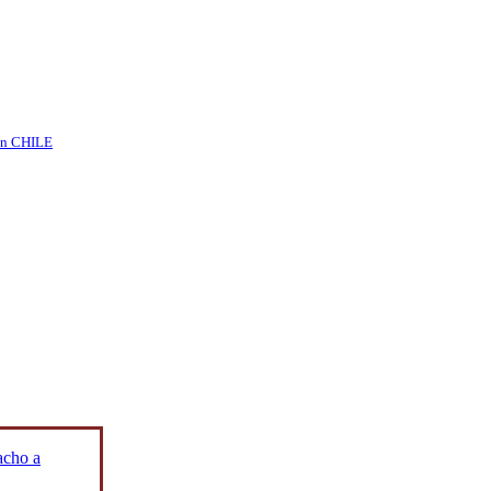
n CHILE
acho a