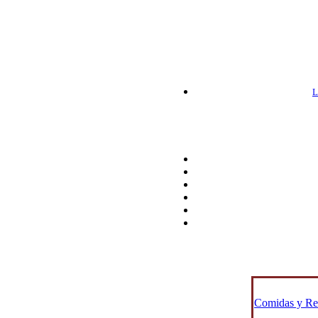
L
Comidas y Res