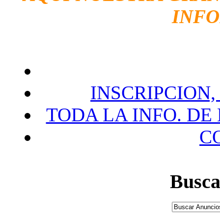
INF
INSCRIPCION,
TODA LA INFO. DE
C
Busca