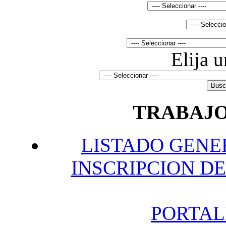
Elija 
TRABAJO
L
ISTADO GENE
INSCRIPCION DE
P
ORTAL