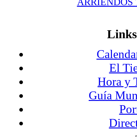
ARRIENDOS T
Links
Calendar
El Ti
Hora y 
Guía Mund
Por
Direc