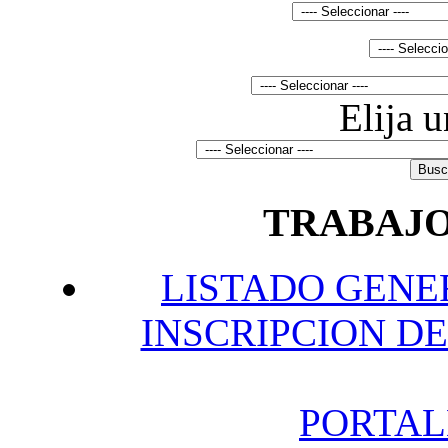
Elija 
TRABAJO
L
ISTADO GENE
INSCRIPCION DE
P
ORTAL