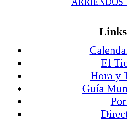
ARRIENDOS T
Links
Calendar
El Ti
Hora y 
Guía Mund
Por
Direc