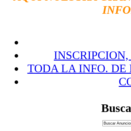
INF
INSCRIPCION,
TODA LA INFO. DE
C
Busca