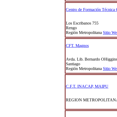
Centro de Formación Técnica
Los Escribanos 755
Rengo
Región Metropolitana
Sitio W
CFT. Magnos
Avda. Lib. Bernardo OHiggin
Santiago
Región Metropolitana
Sitio W
C.F.T. INACAP, MAIPU
REGION METROPOLITAN