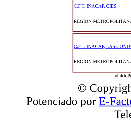
C.F.T. INACAP, CIES
REGION METROPOLITAN
C.F.T. INACAP, LAS COND
REGION METROPOLITAN
«
Inicio
P
© Copyrigh
Potenciado por
E-Fact
Tel