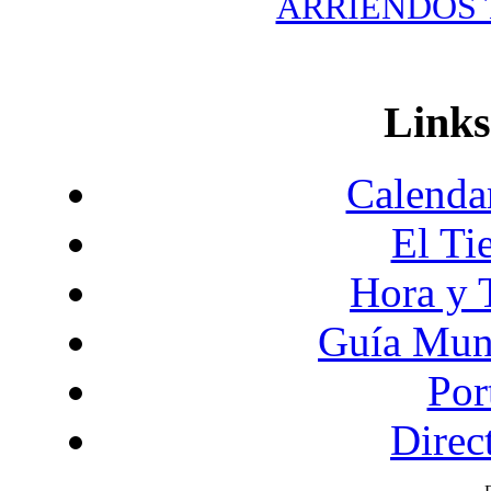
ARRIENDOS T
Links
Calendar
El Ti
Hora y 
Guía Mund
Por
Direc