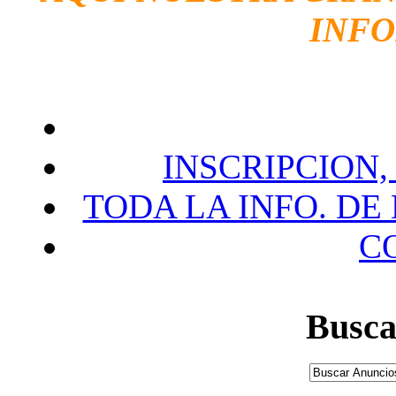
INF
INSCRIPCION,
TODA LA INFO. DE
C
Busca