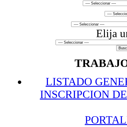
Elija 
TRABAJO
L
ISTADO GENE
INSCRIPCION DE
P
ORTAL