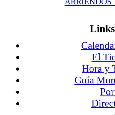
ARRIENDOS T
Links
Calendar
El Ti
Hora y 
Guía Mund
Por
Direc