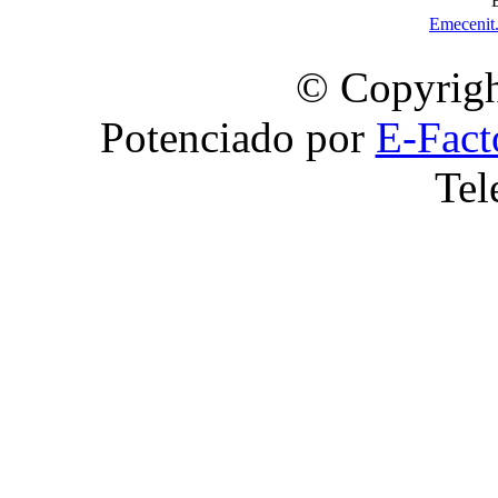
Emecenit
© Copyrigh
Potenciado por
E-Fact
Tel