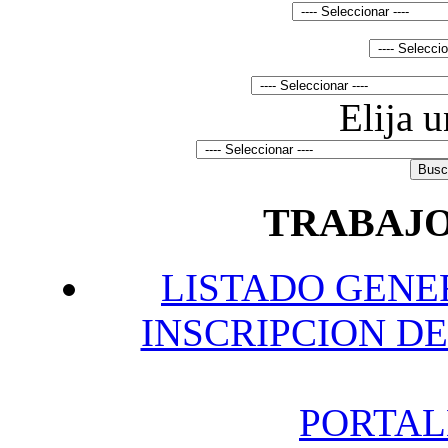
Elija 
TRABAJO
L
ISTADO GENE
INSCRIPCION DE
P
ORTAL