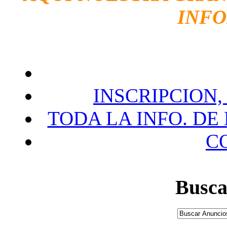
INF
INSCRIPCION,
TODA LA INFO. DE
C
Busca